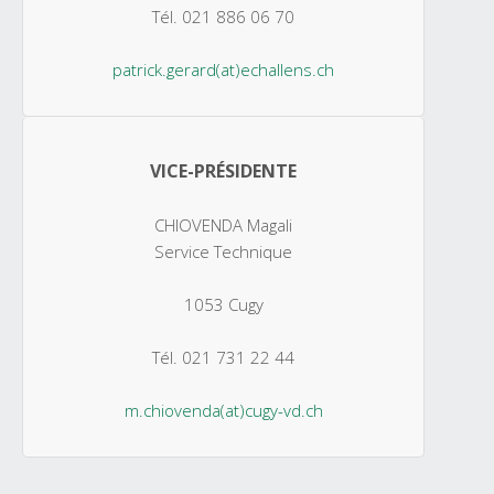
Tél. 021 886 06 70
patrick.gerard(at)echallens.ch
VICE-PRÉSIDENTE
CHIOVENDA Magali
Service Technique
1053 Cugy
Tél. 021 731 22 44
m.chiovenda(at)cugy-vd.ch