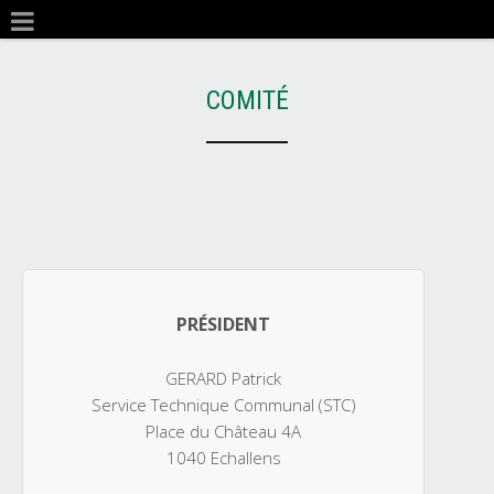
COMITÉ
PRÉSIDENT
GERARD Patrick
Service Technique Communal (STC)
Place du Château 4A
1040 Echallens