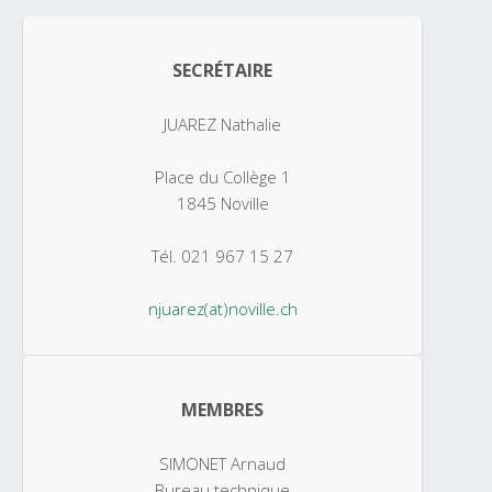
SECRÉTAIRE
JUAREZ Nathalie
Place du Collège 1
1845 Noville
Tél. 021 967 15 27
njuarez(at)noville.ch
MEMBRES
SIMONET Arnaud
Bureau technique