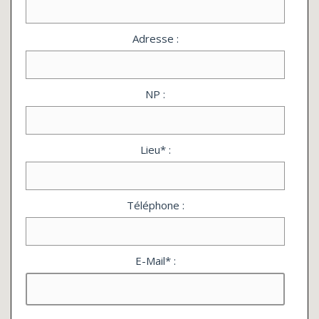
Adresse :
NP :
Lieu* :
Téléphone :
E-Mail* :